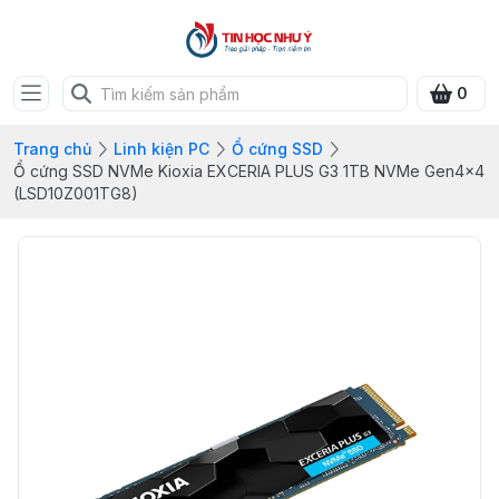
0
Trang chủ
Linh kiện PC
Ổ cứng SSD
Ổ cứng SSD NVMe Kioxia EXCERIA PLUS G3 1TB NVMe Gen4x4
(LSD10Z001TG8)