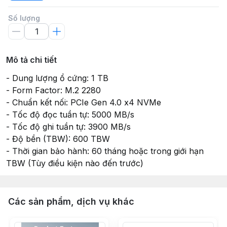
Số lượng
Mô tả chi tiết
- Dung lượng ổ cứng: 1 TB
- Form Factor: M.2 2280
- Chuẩn kết nối: PCIe Gen 4.0 x4 NVMe
- Tốc độ đọc tuần tự: 5000 MB/s
- Tốc độ ghi tuần tự: 3900 MB/s
- Độ bền (TBW): 600 TBW
- Thời gian bảo hành: 60 tháng hoặc trong giới hạn
TBW (Tùy điều kiện nào đến trước)
Các sản phẩm, dịch vụ khác