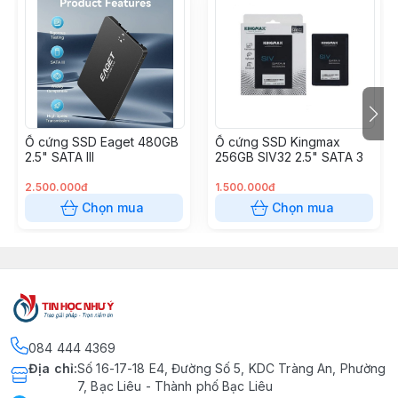
Ổ cứng SSD Eaget 480GB
Ổ cứng SSD Kingmax
2.5" SATA III
256GB SIV32 2.5" SATA 3
2.500.000đ
1.500.000đ
Chọn mua
Chọn mua
084 444 4369
Địa chỉ
:
Số 16-17-18 E4, Đường Số 5, KDC Tràng An, Phường
7, Bạc Liêu - Thành phố Bạc Liêu