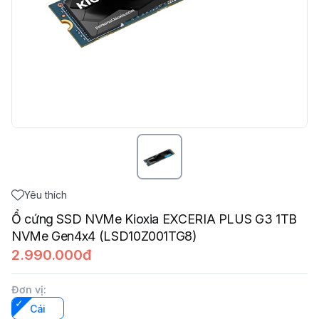
Yêu thích
Ổ cứng SSD NVMe Kioxia EXCERIA PLUS G3 1TB
NVMe Gen4x4 (LSD10Z001TG8)
2.990.000đ
Đơn vị
:
Cái