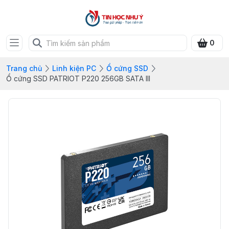
0
Trang chủ
Linh kiện PC
Ổ cứng SSD
Ổ cứng SSD PATRIOT P220 256GB SATA III