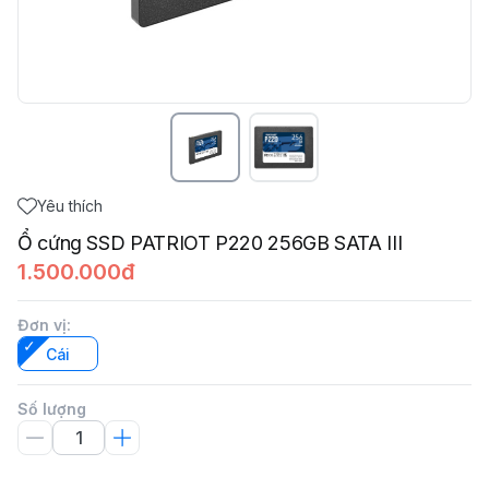
Yêu thích
Ổ cứng SSD PATRIOT P220 256GB SATA III
1.500.000đ
Đơn vị
:
Cái
Số lượng