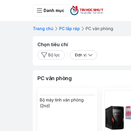
Danh mục
Trang chủ
PC lắp ráp
PC văn phòng
Chọn tiêu chí
Bộ lọc
Đơn vị
PC văn phòng
Bộ máy tính văn phòng
(2nd)