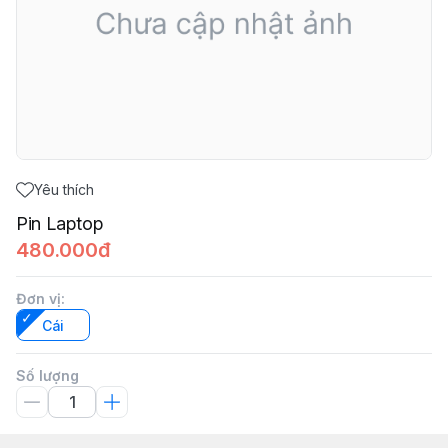
Yêu thích
Pin Laptop
480.000đ
Đơn vị
:
Cái
Số lượng