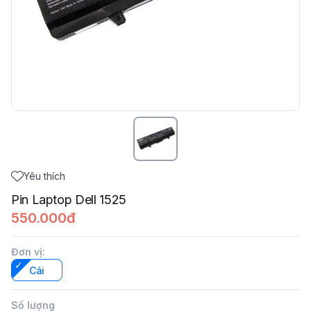
Yêu thích
Pin Laptop Dell 1525
550.000đ
Đơn vị
:
Cái
Số lượng