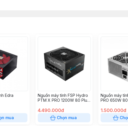
nh Edra
Nguồn máy tính FSP Hydro
Nguồn máy tín
PTM X PRO 1200W 80 Plus
PRO 650W 80 
Platinum
FSP650-51AAC
4.490.000đ
1.500.000đ
ọn mua
Chọn mua
Chọ