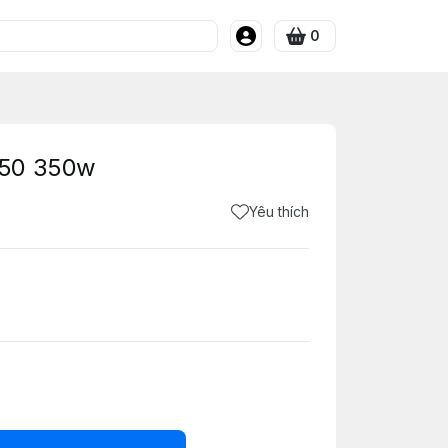
0
350 350w
Yêu thích