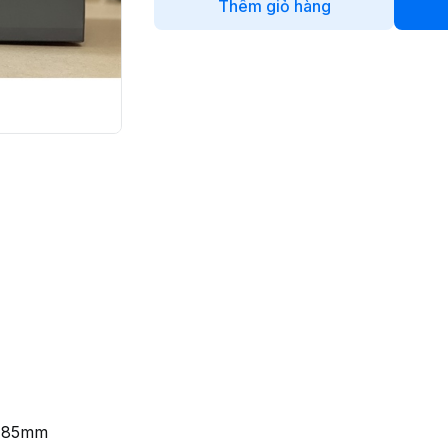
Thêm giỏ hàng
x 85mm