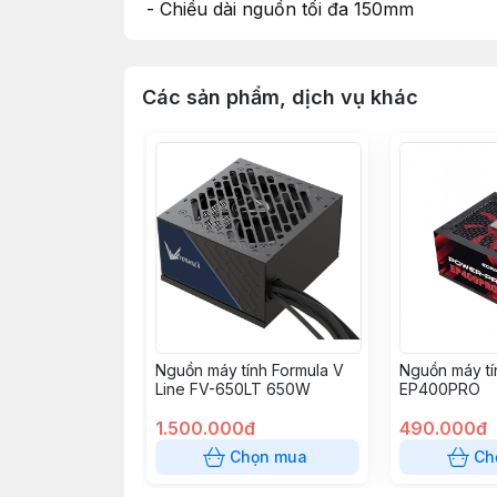
- Chiều dài nguồn tối đa 150mm
Các sản phẩm, dịch vụ khác
Nguồn máy tính Formula V
Nguồn máy tí
Line FV-650LT 650W
EP400PRO
1.500.000đ
490.000đ
Chọn mua
Ch