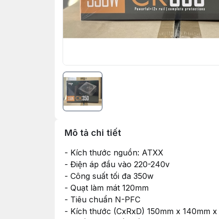
Mô tả chi tiết
- Kích thước nguồn: ATXX
- Điện áp đầu vào 220-240v
- Công suất tối đa 350w
- Quạt làm mát 120mm
- Tiêu chuẩn N-PFC
- Kích thước (CxRxD) 150mm x 140mm 