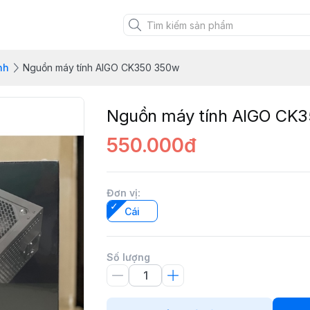
nh
Nguồn máy tính AIGO CK350 350w
Nguồn máy tính AIGO CK
550.000đ
Đơn vị
:
Cái
Số lượng