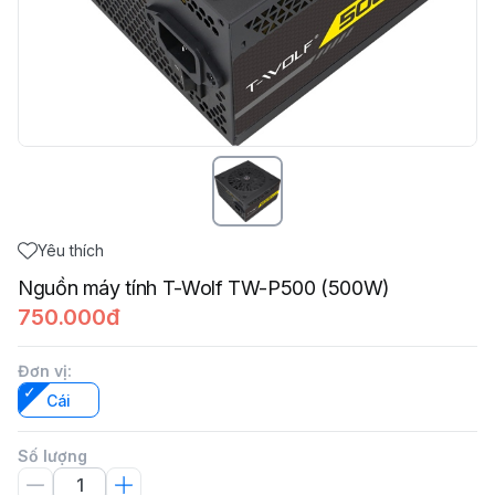
Yêu thích
Nguồn máy tính T-Wolf TW-P500 (500W)
750.000đ
Đơn vị
:
Cái
Số lượng