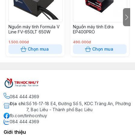
Nguồn máy tính Formula V
Nguồn máy tính Edra
Line FV-650LT 650W
EP400PRO
1.500.000đ
490.000đ
Chọn mua
Chọn mua
084 444 4369
Địa chỉ
:
Số 16-17-18 E4, Đường Số 5, KDC Tràng An, Phường
7, Bạc Liêu - Thành phố Bạc Liêu
fb.com/tinhocnhuy
084 444 4369
Giới thiệu