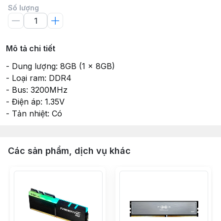
Số lượng
Mô tả chi tiết
- Dung lượng: 8GB (1 x 8GB)
- Loại ram: DDR4
- Bus: 3200MHz
- Điện áp: 1.35V
- Tản nhiệt: Có
Các sản phẩm, dịch vụ khác