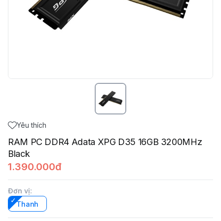
Yêu thích
RAM PC DDR4 Adata XPG D35 16GB 3200MHz
Black
1.390.000đ
Đơn vị
:
Thanh