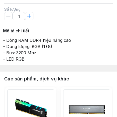
Số lượng
Mô tả chi tiết
- Dòng RAM DDR4 hiệu năng cao
- Dung lượng: 8GB (1*8)
- Bus: 3200 Mhz
- LED RGB
Các sản phẩm, dịch vụ khác