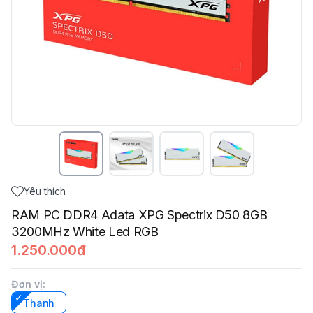
Yêu thích
RAM PC DDR4 Adata XPG Spectrix D50 8GB
3200MHz White Led RGB
1.250.000đ
Đơn vị
:
Thanh