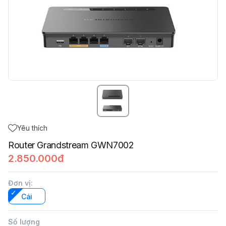
Yêu thích
Router Grandstream GWN7002
2.850.000đ
Đơn vị
:
Cái
Số lượng