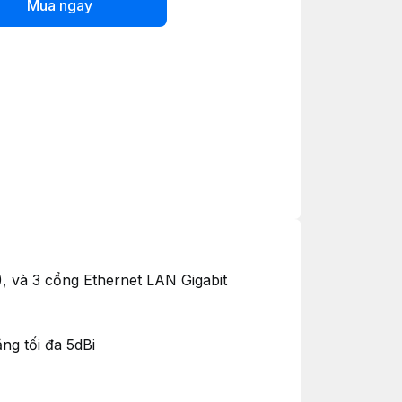
Mua ngay
, và 3 cổng Ethernet LAN Gigabit
ăng tối đa 5dBi