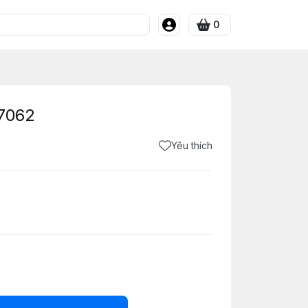
0
7062
Yêu thích