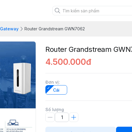
- Gateway
Router Grandstream GWN7062
Router Grandstream GWN
4.500.000đ
Đơn vị
:
Cái
Số lượng