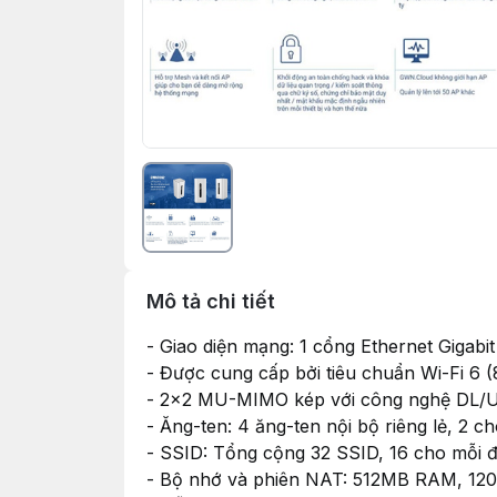
Mô tả chi tiết
- Giao diện mạng: 1 cổng Ethernet Gigab
- Được cung cấp bởi tiêu chuẩn Wi-Fi 6 (
- 2×2 MU-MIMO kép với công nghệ DL
- Ăng-ten: 4 ăng-ten nội bộ riêng lẻ, 2 c
- SSID: Tổng cộng 32 SSID, 16 cho mỗi 
- Bộ nhớ và phiên NAT: 512MB RAM, 12