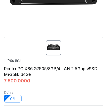
Yêu thích
Router PC X86 G7505/8GB/4 LAN 2.5Gbps/SSD
Mikrotik 64GB
7.500.000đ
Đơn vị
:
Cái