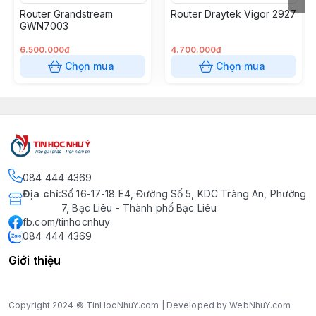
Router Grandstream
Router Draytek Vigor 2927
GWN7003
6.500.000đ
4.700.000đ
Chọn mua
Chọn mua
084 444 4369
Địa chỉ
:
Số 16-17-18 E4, Đường Số 5, KDC Tràng An, Phường
7, Bạc Liêu - Thành phố Bạc Liêu
fb.com/tinhocnhuy
084 444 4369
Giới thiệu
Copyright 2024 © TinHocNhuY.com | Developed by WebNhuY.com