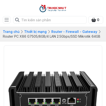
0
Trang chủ
Thiết bị mạng
Router - Firewall - Gateway
Router PC X86 G7505/8GB/4 LAN 2.5Gbps/SSD Mikrotik 64GB