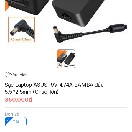
Yêu thích
Sạc Laptop ASUS 19V-4.74A BAMBA đầu
5.5*2.5mm (Chuôi lớn)
350.000đ
Đơn vị
:
Cái