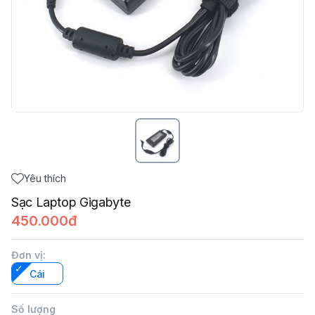
Yêu thích
Sạc Laptop Gigabyte
450.000đ
Đơn vị
:
Cái
Số lượng