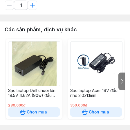
Các sản phẩm, dịch vụ khác
Sạc laptop Dell chuôi lớn
Sạc laptop Acer 19V đầu
19.5V 4.62A (90w) đầu
nhỏ 3.0x1.1mm
7.4*5.0mm
280.000đ
350.000đ
Chọn mua
Chọn mua