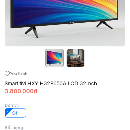
Yêu thích
Smart tivi HXY H32B650A LCD 32 inch
3.800.000đ
Đơn vị
:
Cái
Số lượng