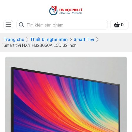
0
Trang chủ
Thiết bị nghe nhìn
Smart Tivi
Smart tivi HXY H32B650A LCD 32 inch