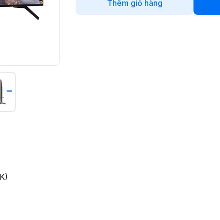
Thêm giỏ hàng
K)