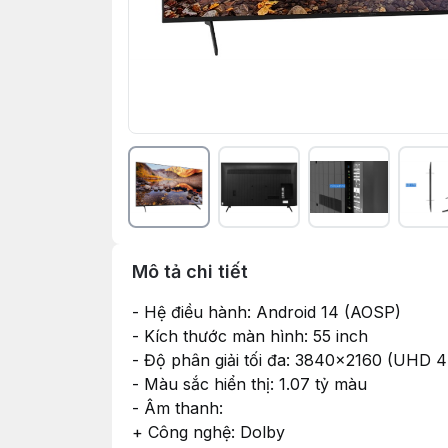
Mô tả chi tiết
- Hệ điều hành: Android 14 (AOSP)
- Kích thước màn hình: 55 inch
- Độ phân giải tối đa: 3840x2160 (UHD 4
- Màu sắc hiển thị: 1.07 tỷ màu
- Âm thanh:
+ Công nghệ: Dolby