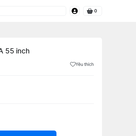
0
 55 inch
Yêu thích