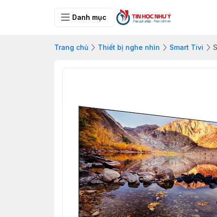
Danh mục
Trang chủ
Thiết bị nghe nhìn
Smart Tivi
S