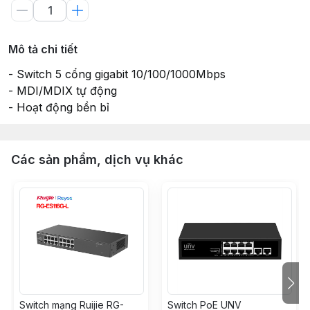
Mô tả chi tiết
- Switch 5 cổng gigabit 10/100/1000Mbps
- MDI/MDIX tự động
- Hoạt động bền bỉ
Các sản phẩm, dịch vụ khác
Switch mạng Ruijie RG-
Switch PoE UNV