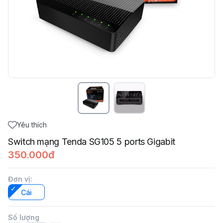
Yêu thích
Switch mạng Tenda SG105 5 ports Gigabit
350.000đ
Đơn vị
:
Cái
Số lượng