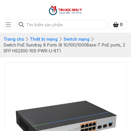
0
Trang chủ
Thiết bị mạng
Switch mạng
Switch PoE Sundray 8 Ports (8 10/100/1000Base-T PoE ports, 2
SFP HS2300-10S-PWR-LI-8T)