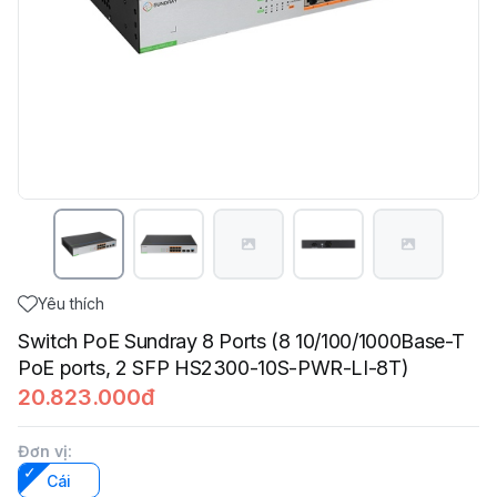
Yêu thích
Switch PoE Sundray 8 Ports (8 10/100/1000Base-T
PoE ports, 2 SFP HS2300-10S-PWR-LI-8T)
20.823.000đ
Đơn vị
:
Cái