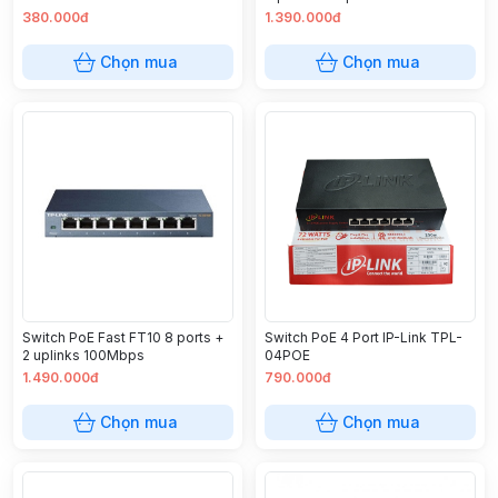
380.000đ
1.390.000đ
Chọn mua
Chọn mua
Switch PoE Fast FT10 8 ports +
Switch PoE 4 Port IP-Link TPL-
2 uplinks 100Mbps
04POE
1.490.000đ
790.000đ
Chọn mua
Chọn mua