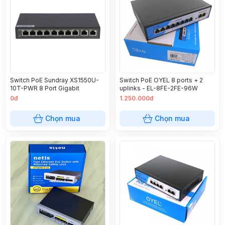
Switch PoE Sundray XS1550U-
Switch PoE OYEL 8 ports + 2
10T-PWR 8 Port Gigabit
uplinks - EL-8FE-2FE-96W
0đ
1.250.000đ
Chọn mua
Chọn mua