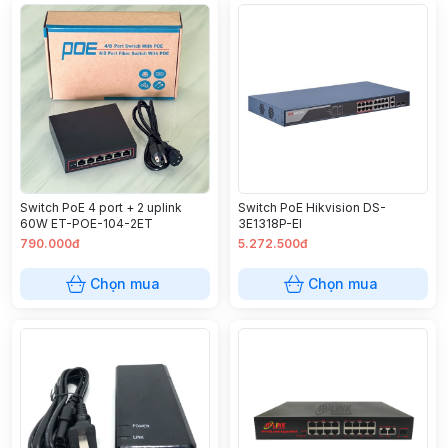
Switch PoE 4 port + 2 uplink
Switch PoE Hikvision DS-
60W ET-POE-104-2ET
3E1318P-EI
790.000đ
5.272.500đ
Chọn mua
Chọn mua