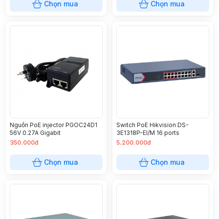
Chọn mua
Chọn mua
Nguồn PoE injector PGOC24D1
Switch PoE Hikvision DS-
56V 0.27A Gigabit
3E1318P-EI/M 16 ports
350.000đ
5.200.000đ
Chọn mua
Chọn mua