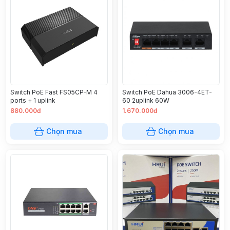
Switch PoE Fast FS05CP-M 4
Switch PoE Dahua 3006-4ET-
ports + 1 uplink
60 2uplink 60W
880.000đ
1.670.000đ
Chọn mua
Chọn mua