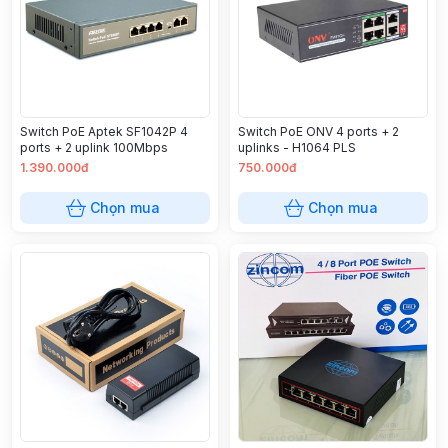
Switch PoE Aptek SF1042P 4
Switch PoE ONV 4 ports + 2
ports + 2 uplink 100Mbps
uplinks - H1064 PLS
1.390.000đ
750.000đ
Chọn mua
Chọn mua