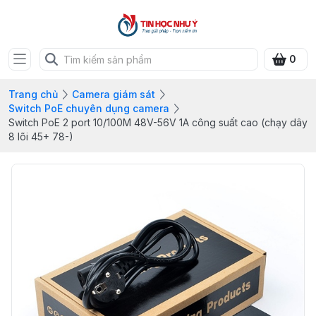
0
Trang chủ
Camera giám sát
Switch PoE chuyên dụng camera
Switch PoE 2 port 10/100M 48V-56V 1A công suất cao (chạy dây
8 lõi 45+ 78-)