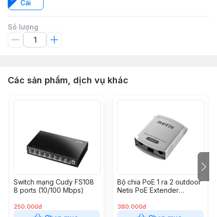
Cái
Số lượng
Các sản phẩm, dịch vụ khác
Switch mạng Cudy FS108
Bộ chia PoE 1 ra 2 outdoor
8 ports (10/100 Mbps)
Netis PoE Extender
P3502CE
250.000đ
380.000đ