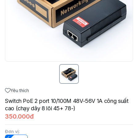
Yêu thích
Switch PoE 2 port 10/100M 48V-56V 1A công suất
cao (chạy dây 8 lõi 45+ 78-)
350.000đ
Đơn vị
: