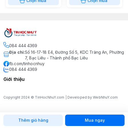
Chọn mua
Chọn mua
084 444 4369
Địa chỉ
:
Số 16-17-18 E4, Đường Số 5, KDC Tràng An, Phường
7, Bạc Liêu - Thành phố Bạc Liêu
fb.com/tinhocnhuy
084 444 4369
Giới thiệu
Copyright 2024 © TinHocNhuY.com | Developed by WebNhuY.com
Thêm giỏ hàng
Mua ngay