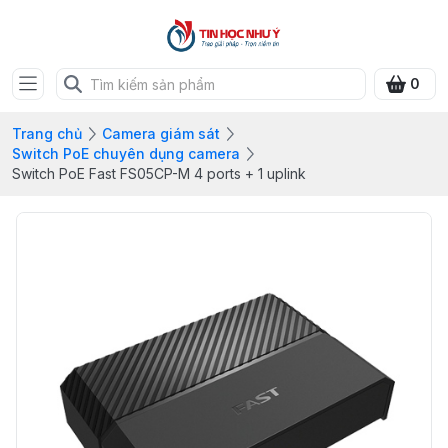
0
Trang chủ
Camera giám sát
Switch PoE chuyên dụng camera
Switch PoE Fast FS05CP-M 4 ports + 1 uplink