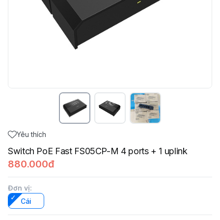
Yêu thích
Switch PoE Fast FS05CP-M 4 ports + 1 uplink
880.000đ
Đơn vị
:
Cái