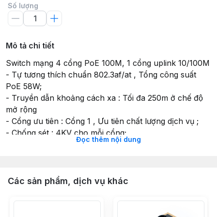
Số lượng
Mô tả chi tiết
Switch mạng 4 cổng PoE 100M, 1 cổng uplink 10/100M
- Tự tương thích chuẩn 802.3af/at , Tổng công suất
PoE 58W;
- Truyền dẫn khoảng cách xa : Tối đa 250m ở chế độ
mở rộng
- Cổng ưu tiên : Cổng 1 , Ưu tiên chất lượng dịch vụ ;
- Chống sét : 4KV cho mỗi cổng;
Đọc thêm nội dung
- Vỏ kim loại;
- Nguồn 51VDC
Các sản phẩm, dịch vụ khác