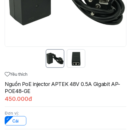
Yêu thích
Nguồn PoE injector APTEK 48V 0.5A Gigabit AP-
POE48-GE
450.000đ
Đơn vị
:
Cái