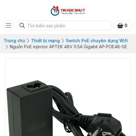
0
Trang chủ
Thiết bị mạng
Switch PoE chuyên dụng Wifi
Nguồn PoE injector APTEK 48V 0.5A Gigabit AP-POE48-GE