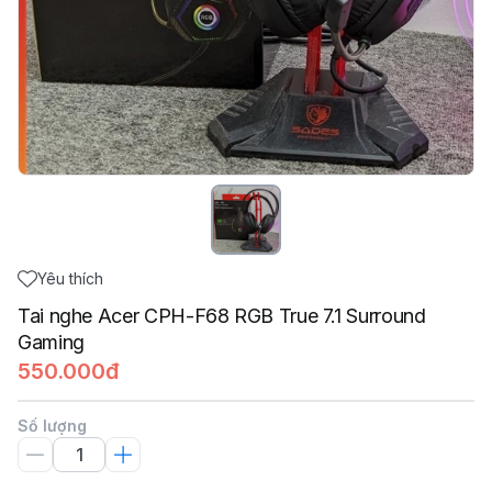
Yêu thích
Tai nghe Acer CPH-F68 RGB True 7.1 Surround
Gaming
550.000đ
Số lượng