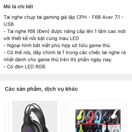
Mô tả chi tiết
Tai nghe chụp tai gaming giả lập CPH - F68 Acer 7.1 -
USB
- Tai nghe f68 (Đen) được nâng cấp lên 1 tầm cao mới
với thiết kế nổi bật cùng màu LED
- Ngoại hình bắt mắt phù hợp sở hữu game thủ.
- Có thể nói, đây chính là 1 trong các chiếc tai nghe rẻ
nhất dành cho game thủ trên thị phần ngày nay.
- Có đèn LED RGB
Các sản phẩm, dịch vụ khác