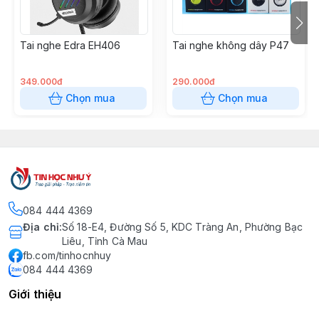
Tai nghe Edra EH406
Tai nghe không dây P47
349.000đ
290.000đ
Chọn mua
Chọn mua
084 444 4369
Địa chỉ
:
Số 18-E4, Đường Số 5, KDC Tràng An, Phường Bạc
Liêu, Tỉnh Cà Mau
fb.com/tinhocnhuy
084 444 4369
Giới thiệu