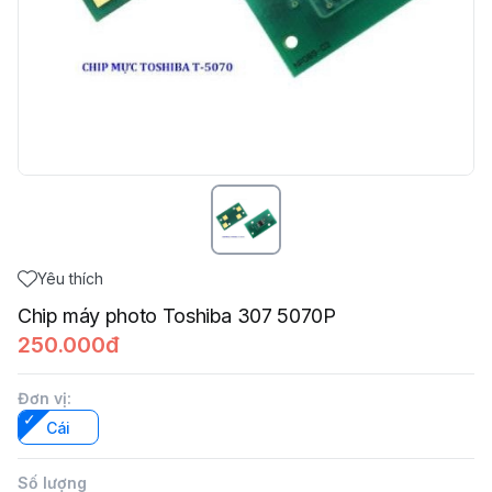
Yêu thích
Chip máy photo Toshiba 307 5070P
250.000đ
Đơn vị
:
Cái
Số lượng