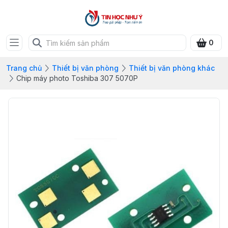
0
Trang chủ
Thiết bị văn phòng
Thiết bị văn phòng khác
Chip máy photo Toshiba 307 5070P