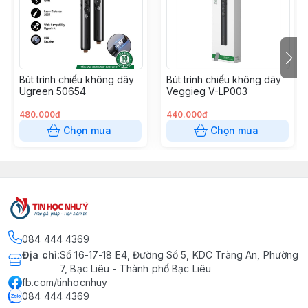
Bút trình chiếu không dây
Bút trình chiếu không dây
Ugreen 50654
Veggieg V-LP003
480.000đ
440.000đ
Chọn mua
Chọn mua
084 444 4369
Địa chỉ
:
Số 16-17-18 E4, Đường Số 5, KDC Tràng An, Phường
7, Bạc Liêu - Thành phố Bạc Liêu
fb.com/tinhocnhuy
084 444 4369