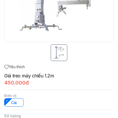
Yêu thích
Giá treo máy chiếu 1.2m
450.000đ
Đơn vị
:
Cái
Số lượng