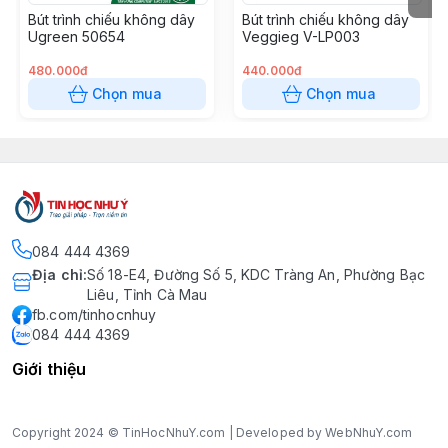
Bút trình chiếu không dây
Bút trình chiếu không dây
Ugreen 50654
Veggieg V-LP003
480.000đ
440.000đ
Chọn mua
Chọn mua
084 444 4369
Địa chỉ
:
Số 18-E4, Đường Số 5, KDC Tràng An, Phường Bạc
Liêu, Tỉnh Cà Mau
fb.com/tinhocnhuy
084 444 4369
Giới thiệu
Copyright 2024 © TinHocNhuY.com | Developed by WebNhuY.com