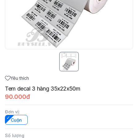
Yêu thích
Tem decal 3 hàng 35x22x50m
90.000đ
Đơn vị
:
Cuộn
Số lượng