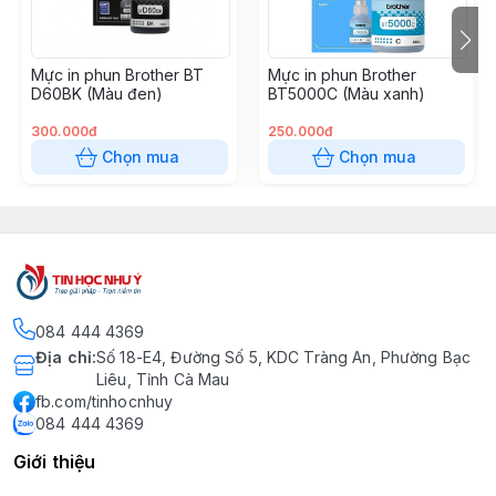
Mực in phun Brother BT
Mực in phun Brother
D60BK (Màu đen)
BT5000C (Màu xanh)
300.000đ
250.000đ
Chọn mua
Chọn mua
084 444 4369
Địa chỉ
:
Số 18-E4, Đường Số 5, KDC Tràng An, Phường Bạc
Liêu, Tỉnh Cà Mau
fb.com/tinhocnhuy
084 444 4369
Giới thiệu