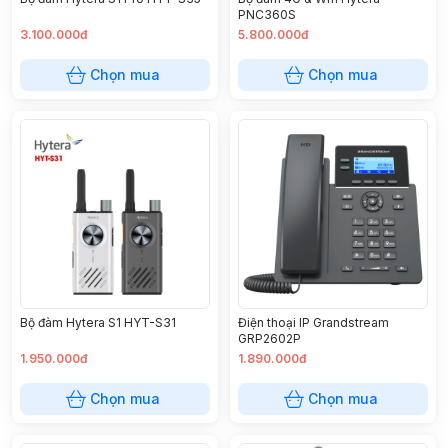
PNC360S
3.100.000đ
5.800.000đ
Chọn mua
Chọn mua
Bộ đàm Hytera S1 HYT-S31
Điện thoại IP Grandstream
GRP2602P
1.950.000đ
1.890.000đ
Chọn mua
Chọn mua