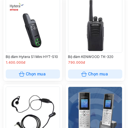
Bộ đàm Hytera S1 Mini HYT-S10
Bộ đàm KENWOOD TK-320
1.400.000đ
790.000đ
Chọn mua
Chọn mua