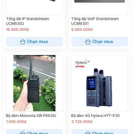
Tổng đài IP Grandstream
Tổng đài VoIP Grandstream
UCM6302
UCM6301
19.900.000đ
9.900.000đ
Chọn mua
Chọn mua
Bộ đàm Motorola XIR P6630i
Bộ đàm 4G Hytera HYT-P30
1.500.000đ
3.725.000đ
Chọn mua
Chọn mua