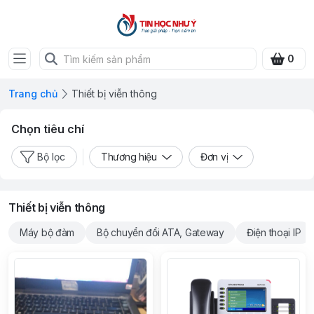
0
Trang chủ
Thiết bị viễn thông
Chọn tiêu chí
Bộ lọc
Thương hiệu
Đơn vị
Thiết bị viễn thông
Máy bộ đàm
Bộ chuyển đổi ATA, Gateway
Điện thoại IP