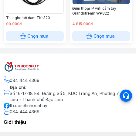
Điện thoại IP wifi cầm tay
Grandstream WP822
Tai nghe bộ đàm TK-320
90.000đ
4.815.000đ
Chọn mua
Chọn mua
084 444 4369
Địa chỉ
:
Số 16-17-18 E4, Đường Số 5, KDC Tràng An, Phường 7, Bạc
Liêu - Thành phố Bạc Liêu
fb.com/tinhocnhuy
084 444 4369
Giới thiệu