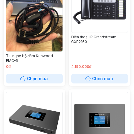
Điện thoại IP Grandstream
GXP2160
Tai nghe bộ đàm Kenwood
EMC-5
0đ
4.190.000đ
Chọn mua
Chọn mua