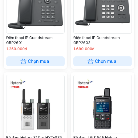
Điện thoại IP Grandstream
Điện thoại IP Grandstream
GRP2601
GRP2603
1.250.000đ
1.690.000đ
Chọn mua
Chọn mua
Bộ đàm Hytera S1 Pro HYT-S35
Bộ đàm 4G & Wifi Hytera