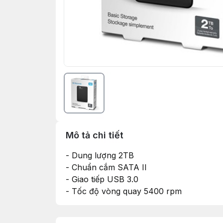
Mô tả chi tiết
- Dung lượng 2TB
- Chuẩn cắm SATA II
- Giao tiếp USB 3.0
- Tốc độ vòng quay 5400 rpm