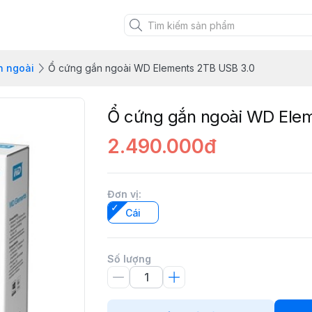
n ngoài
Ổ cứng gắn ngoài WD Elements 2TB USB 3.0
Ổ cứng gắn ngoài WD Ele
2.490.000đ
Đơn vị
:
Cái
Số lượng