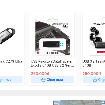
isk CZ73 Ultra
USB Kingston DataTraveler
USB 3.2 Team
Exodia 64GB USB 3.2 Gen1
64GB
– DTX/64GB
250.000đ
250.000đ
ọn mua
Chọn mua
Chọ