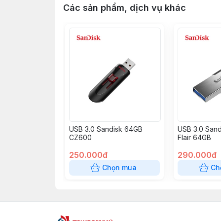
Các sản phẩm, dịch vụ khác
USB 3.0 Sandisk 64GB
USB 3.0 Sand
CZ600
Flair 64GB
250.000đ
290.000đ
Chọn mua
Ch