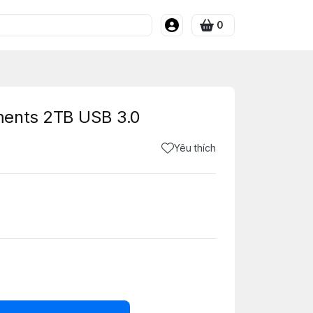
0
ments 2TB USB 3.0
Yêu thích