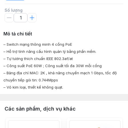
Số lượng
Mô tả chi tiết
– Switch mạng thông minh 4 cổng PoE
– Hỗ trợ tính năng cấu hình quản lý bằng phần mềm.
– Tự tương thích chuẩn IEEE 802.3af/at
– Công suất PoE 60W ; Công suất tối đa 30W mỗi cổng
– Bảng địa chỉ MAC: 2K , khả năng chuyển mạch 1 Gbps, tốc độ
chuyển tiếp gói tin: 0.744Mpps
– Vỏ kim loại, thiết kế không quạt.
Các sản phẩm, dịch vụ khác