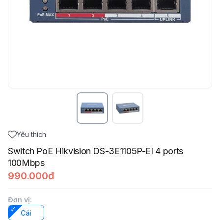
Yêu thích
Switch PoE Hikvision DS-3E1105P-EI 4 ports
100Mbps
990.000đ
Đơn vị
:
Cái