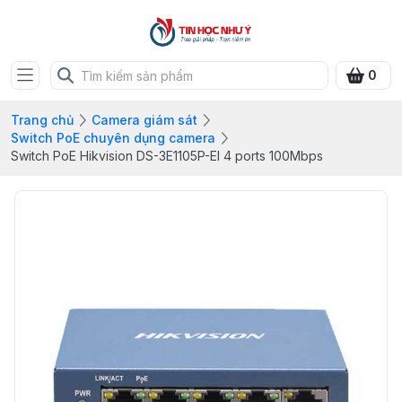
0
Trang chủ
Camera giám sát
Switch PoE chuyên dụng camera
Switch PoE Hikvision DS-3E1105P-EI 4 ports 100Mbps